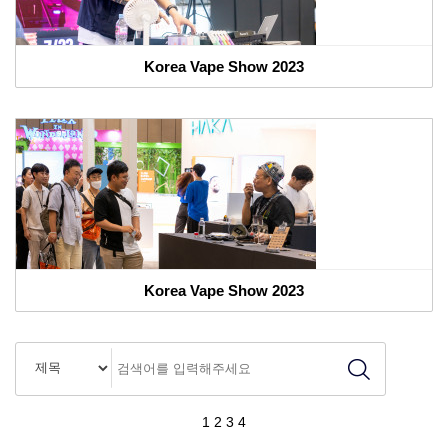
Korea Vape Show 2023
Korea Vape Show 2023
1
2
3
4