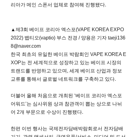
리아가 메인 스폰서 업체로 참여해 진행됐다.
▲제3회 베이프 코리아 엑스포(VAPE KOREA EXPO
2022) 뱁티오(vaptio) 부스 전경 / 양용은 기자 taeji136
8@naver.com
한국 최초의 유일한 베이프 박람회인 VAPE KOREA E
XOP는 전 세계적으로 성장하고 있는 베이프 시장의
트랜드를 반영하고 있으며, 세계 베이프 산업과 정보
교류를 통해서 글로벌 네트워크를 구축하고 있다.
더블어 올해 처음으로 개최된 ‘베이프 코리아 엑스포
어워드’는 심사위원 상과 참관객이 뽑는 상으로 나뉘
어 2개 부문으로 수상이 진행됐다.
한편 이번 행사는 국제전자담배박람회로서 전자담배
기기, 관련 액세서리, 금연용품/서비스, 미디어 및 도서