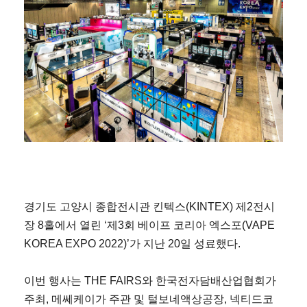
경기도 고양시 종합전시관 킨텍스(KINTEX) 제2전시
장 8홀에서 열린 ‘제3회 베이프 코리아 엑스포(VAPE
KOREA EXPO 2022)’가 지난 20일 성료했다.
이번 행사는 THE FAIRS와 한국전자담배산업협회가
주최, 메쎄케이가 주관 및 털보네액상공장, 넥티드코