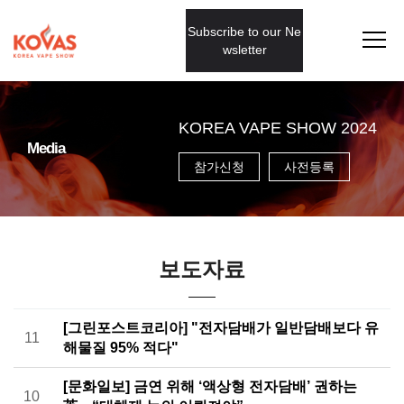
Subscribe to our Ne
wsletter
KOREA VAPE SHOW 2024
Media
참가신청
사전등록
보도자료
[그린포스트코리아] "전자담배가 일반담배보다 유
11
해물질 95% 적다"
[문화일보] 금연 위해 ‘액상형 전자담배’ 권하는
10