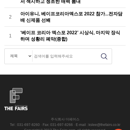
서 섹시하고 청초한 매력 뽐내
아이유니, 베이프코리아엑스포 2022 참가...전자담
2
배 신제품 선봬
‘베이프 코리아 엑스포 2022’ 시상식, 마지막 장식
1
하며 성황리 폐막(종합)
주식회사 더페어스
Tel : 031-697-8260 · Fax: 031-697-8266 · E-mail : kslee@thefairs.co.kr